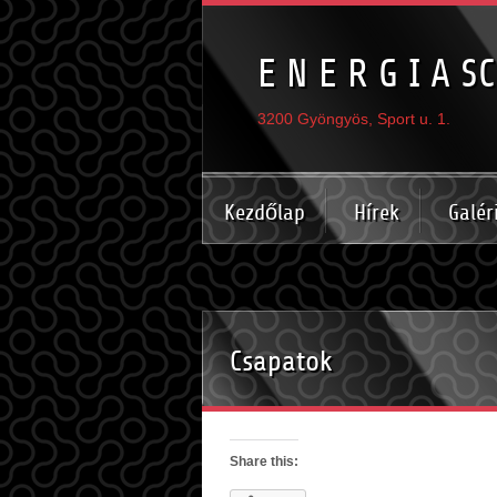
E N E R G I A SC
3200 Gyöngyös, Sport u. 1.
Kezdőlap
Hírek
Galér
Csapatok
Share this: