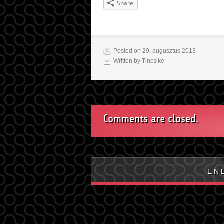
Share
Posted on 29. augusztus 2013
Written by Tincsike
Comments are closed.
E N 