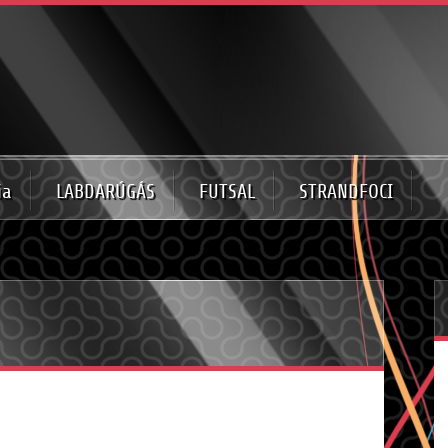
ia
LABDARÚGÁS
FUTSAL
STRANDFOCI