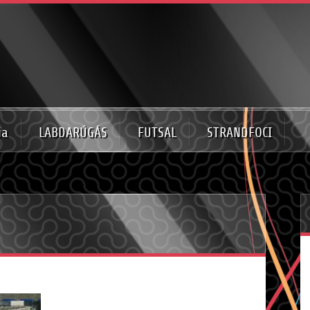
ia
LABDARÚGÁS
FUTSAL
STRANDFOCI