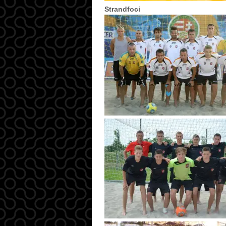
Strandfoci