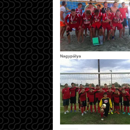
Nagypálya