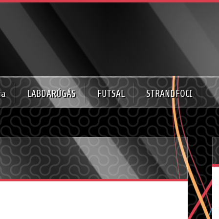
ia
LABDARÚGÁS
FUTSAL
STRANDFOCI