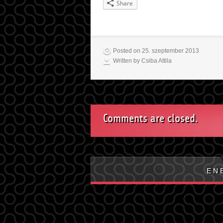
Share
Posted on 25. szeptember 2013
Written by Csiba Attila
Comments are closed.
E N 